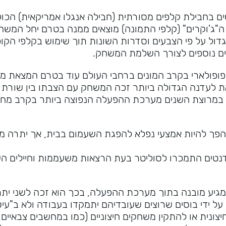
ה"ג'וקרים" (קלפי התמונה) מוצאים ממנה בטרם יחל המשח
דול על פי הצבעים וסדרות השונות תוך שימוש בקלפי הקו
ים נוספים לצורך השלמת המשחק.
פופולארי בקרב המונים ברחבי העולם עוד בטרם המצאת מ
 לעדנה הגדולה ביותר זכה המשחק עם הצבתו בין שורת
ערכת Windows שהפכה להיות במרוצת השנים מערכת ההפעלה הנפוצה ביותר בקרב 
ך להיות אמצעי נפלא להפגת השעמום בבית, אך יתרה מ
טים התמכרו לסוליטר בעת הרצאות משעממות וחיילים הע
מגיע מובנה בתוך מערכת ההפעלה, בכך הוא זכה לשני יתר
ל ידי בוסים שרוצים שעובדיהם יתמקדו בעבודה ולא ב"עיס
צונית או להתקין משחקים חיצוניים (כמו במחשבים צבאיים, 