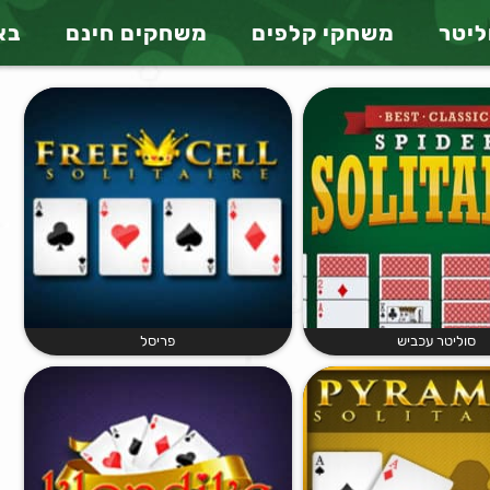
ליטר
משחקי קלפים
משחקים חינם
בא
סוליטר עכביש
פריסל