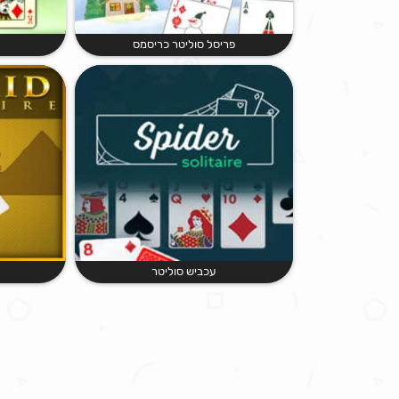
פריסל סוליטר כריסמס
עכביש סוליטר