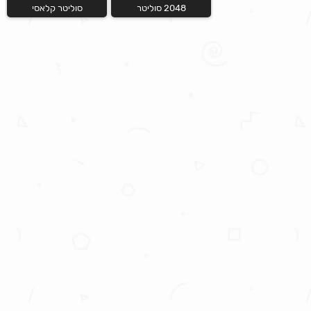
2048 סוליטר
סוליטר קלאסי