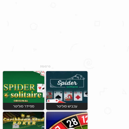
פרסומת
עכביש סוליטר
ספיידר סוליטר