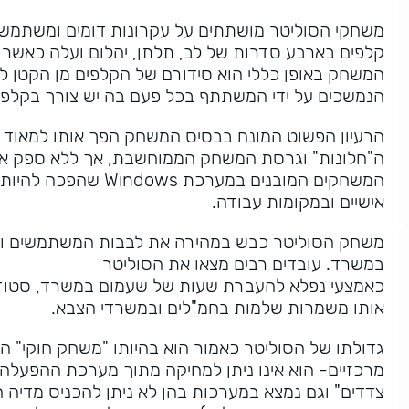
קלפים בארבע סדרות של לב, תלתן, יהלום ועלה כאשר 
המשחק באופן כללי הוא סידורם של הקלפים מן הקטן לג
הנמשכים על ידי המשתתף בכל פעם בה יש צורך בקלפ
הרעיון הפשוט המונח בבסיס המשחק הפך אותו למאוד 
ה"חלונות" וגרסת המשחק הממוחשבת, אך ללא ספק את
המשחקים המובנים במ
אישיים ובמקומות עבודה.
משחק הסוליטר כבש במהירה את לבבות המשתמשים והפ
במשרד. עובדים רבים מצאו את הסוליטר
כאמצעי נפלא להעברת שעות של שעמום במשרד, סטודנ
אותו משמרות שלמות בחמ"לים ובמשרדי הצבא.
גדולתו של הסוליטר כאמור הוא בהיותו "משחק חוקי" ה
מרכזיים- הוא אינו ניתן למחיקה מתוך מערכת ההפעלה ע
צדדים" וגם נמצא במערכות בהן לא ניתן להכניס מדיה חי