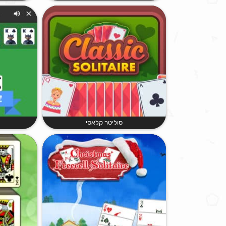
סוליטר קלאסי