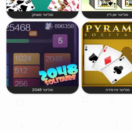
סוליטר און ליין
סוליטר משחק
סוליטר פירמידה
סוליטר 2048