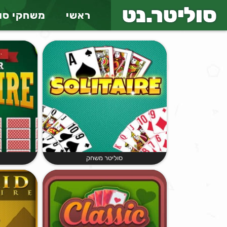
ראשי
משחקי סו
סוליטר משחק