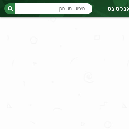
בלס נט