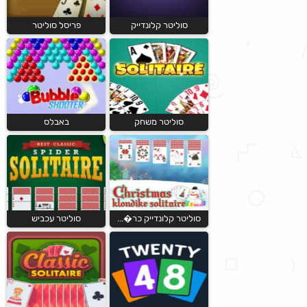
סוליטר קלונדייק
פריסל סוליטר
סוליטר משחק
באבלס
סוליטר קלונדייק כר�...
סוליטר עכביש