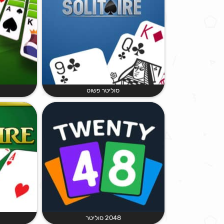
סוליטר פשוט
2048 סוליטר