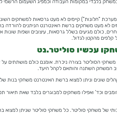
כמשחק בלבדי במקומות העבודה וכמפיג השעמום הרשמי לה
רכת "חלונות") קיימים לא מעט גרסאות למשחקים השוני
ימים לא מעט משחקים ברשת האינטרנט הניתנים להורדה בח
רים, כולם מגיעים בשלל גרסאות, עיצובים ושפות שונות א
 קלפים מהקטן לגדול.
קו עכשיו סוליטר.נט
שחקי הסוליטר בצורה ניכרת. אומנם כולם מושתתים על א
ביב המשחק השתנה והותאם לקהל היעד.
לים שונים וניתן למצוא ברשת האינטרנט משחקי בנות של 
זומבים וכד' ואפילו משחקים למבוגרים בלבד שאת תיאור ת
ותי של משחקי סוליטר. כל משחקי סוליטר שניתן למצוא ב