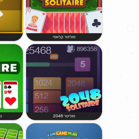
סוליטר קלאסי
סוליטר 2048
ס