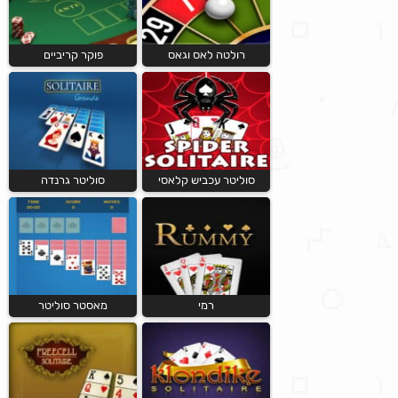
רולטה לאס וגאס
פוקר קריביים
סוליטר עכביש קלאסי
סוליטר גרנדה
רמי
מאסטר סוליטר