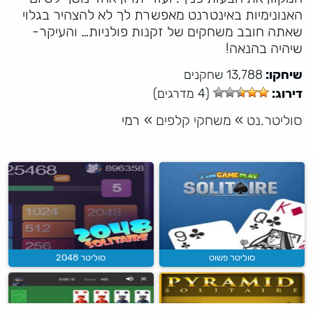
האנונימיות באינטרנט מאפשרת לך לא להצהיר בגלוי
שאתה חובב משחקים של זקנות פולניות… והעיקר-
שיהיה בהנאה!
שיחקו:
13,788 שחקנים
דירוג:
(4 מדרגים)
סוליטר.נט
»
משחקי קלפים
»
רמי
סוליטר פשוט
סוליטר 2048