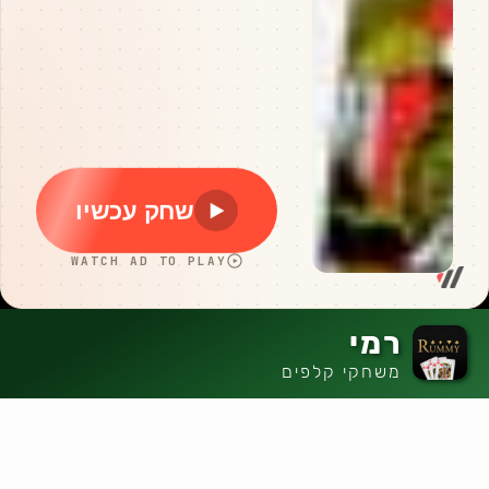
רמי
משחקי קלפים