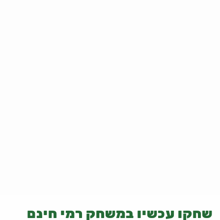
שחקו עכשיו במשחק רמי חינם