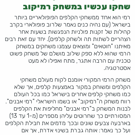
שחקו עכשיו במשחק רמיקוב
רמי הוא אחד ממשחקי הקלפים הפופולאריים ביותר
בישראל (עם נהיה כנים נאמר שלרוב פופולארי בקרב
קהילות של זקנות פולניות הנפגשות בשעות אחר
הצהריים לשתות תה ולשחק קלפים). יחד עם זאת רבים
מאיתנו "חוטאים" ומוצאים עצמנו משחקים במשחק
הרמי שהוא ללא ספק שילוב מושלם של משחק פשוט
טכנית עם הרבה אתגר, מתח ואפילו לא מעט
אסטרטגיה.
משחק הרמי המקורי אומנם לקוח מעולם משחקי
הקלפים ומשוחק במקור באמצעות קלפים, אך שלא
כמו משחקי קלפים אחרים בישראל כמו בכל העולם
רווח משחק ה"רמיקוב" או בשמו הישראלי "רמי אבנים".
לבנות המשחק ב"רמי אבנים" מחליפות את הקלפים
המסורתיים כך שחרוטים עליהן מספרים (מ-1 עד 13)
בארבעה צבעים שונים ובכך מדמים את חבילת הקלפים
ועל כך נאמר: אותה גברת בשינוי אדרת, אך אם